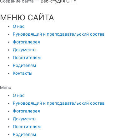
Создание сайта —
Веб-студия CITY
МЕНЮ САЙТА
О нас
Руководящий и преподавательский состав
Фотогалерея
Документы
Посетителям
Родителям
Контакты
Menu
О нас
Руководящий и преподавательский состав
Фотогалерея
Документы
Посетителям
Родителям