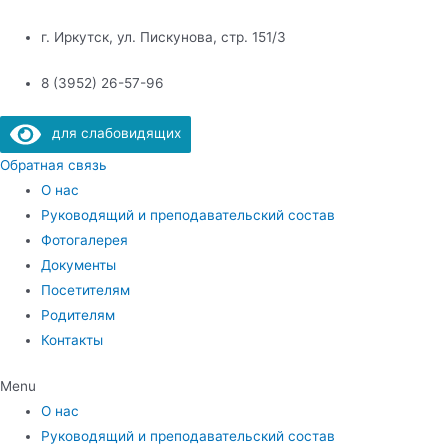
Перейти
к
г. Иркутск, ул. Пискунова, стр. 151/3
содержимому
8 (3952) 26-57-96
для слабовидящих
Обратная связь
О нас
Руководящий и преподавательский состав
Фотогалерея
Документы
Посетителям
Родителям
Контакты
Menu
О нас
Руководящий и преподавательский состав