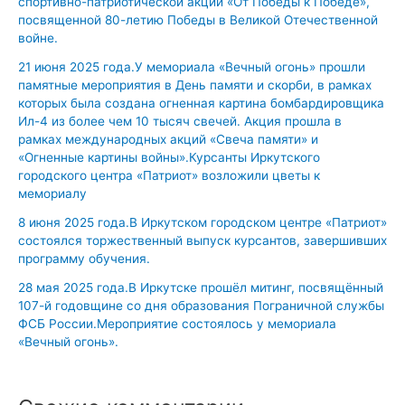
спортивно-патриотической акции «От Победы к Победе»,
области.
посвященной 80-летию Победы в Великой Отечественной
войне.
21 июня 2025 года.У мемориала «Вечный огонь» прошли
памятные мероприятия в День памяти и скорби, в рамках
которых была создана огненная картина бомбардировщика
Ил-4 из более чем 10 тысяч свечей. Акция прошла в
рамках международных акций «Свеча памяти» и
«Огненные картины войны».Курсанты Иркутского
городского центра «Патриот» возложили цветы к
мемориалу
8 июня 2025 года.В Иркутском городском центре «Патриот»
состоялся торжественный выпуск курсантов, завершивших
программу обучения.
28 мая 2025 года.В Иркутске прошёл митинг, посвящённый
107-й годовщине со дня образования Пограничной службы
ФСБ России.Мероприятие состоялось у мемориала
«Вечный огонь».