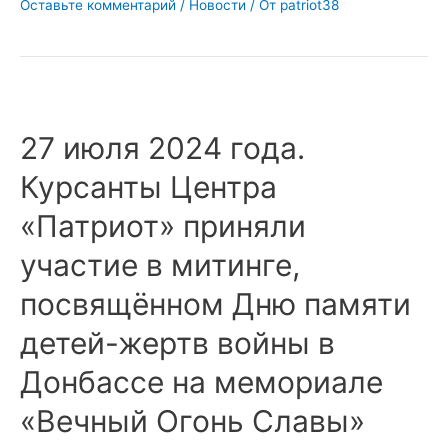
Оставьте комментарий
/
Новости
/ От
patriot38
27 июля 2024 года.
Курсанты Центра
«Патриот» приняли
участие в митинге,
посвящённом Дню памяти
детей-жертв войны в
Донбассе на мемориале
«Вечный Огонь Славы»