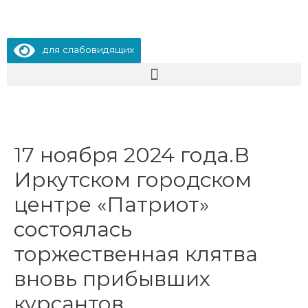
для слабовидящих
17 ноября 2024 года.В
Иркутском городском
центре «Патриот»
состоялась
торжественная клятва
вновь прибывших
курсантов.