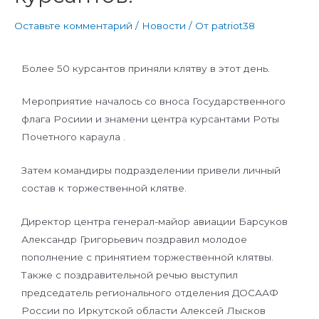
Оставьте комментарий
/
Новости
/ От
patriot38
Более 50 курсантов приняли клятву в этот день.
Мероприятие началось со вноса Государственного
флага Росиии и знамени центра курсантами Роты
Почетного караула .
Затем командиры подразделении привели личный
состав к торжественной клятве.
Директор центра генерал-майор авиации Барсуков
Александр Григорьевич поздравил молодое
пополнение с принятием торжественной клятвы.
Также с поздравительной речью выступил
председатель регионального отделения ДОСААФ
России по Иркутской области Алексей Лысков