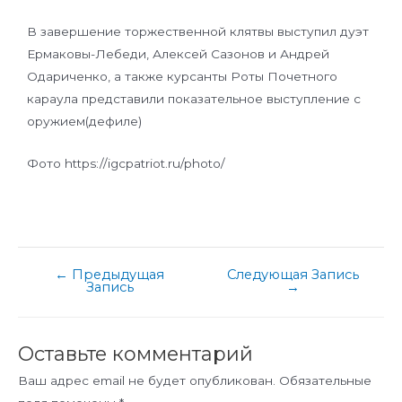
В завершение торжественной клятвы выступил дуэт
Ермаковы-Лебеди, Алексей Сазонов и Андрей
Одариченко, а также курсанты Роты Почетного
караула представили показательное выступление с
оружием(дефиле)
Фото https://igcpatriot.ru/photo/
←
Предыдущая
Следующая Запись
Запись
→
Оставьте комментарий
Ваш адрес email не будет опубликован.
Обязательные